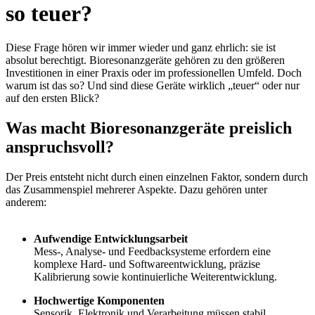
so teuer?
Diese Frage hören wir immer wieder und ganz ehrlich: sie ist
absolut berechtigt. Bioresonanzgeräte gehören zu den größeren
Investitionen in einer Praxis oder im professionellen Umfeld. Doch
warum ist das so? Und sind diese Geräte wirklich „teuer“ oder nur
auf den ersten Blick?
Was macht Bioresonanzgeräte preislich
anspruchsvoll?
Der Preis entsteht nicht durch einen einzelnen Faktor, sondern durch
das Zusammenspiel mehrerer Aspekte. Dazu gehören unter
anderem:
Aufwendige Entwicklungsarbeit
Mess-, Analyse- und Feedbacksysteme erfordern eine
komplexe Hard- und Softwareentwicklung, präzise
Kalibrierung sowie kontinuierliche Weiterentwicklung.
Hochwertige Komponenten
Sensorik, Elektronik und Verarbeitung müssen stabil,