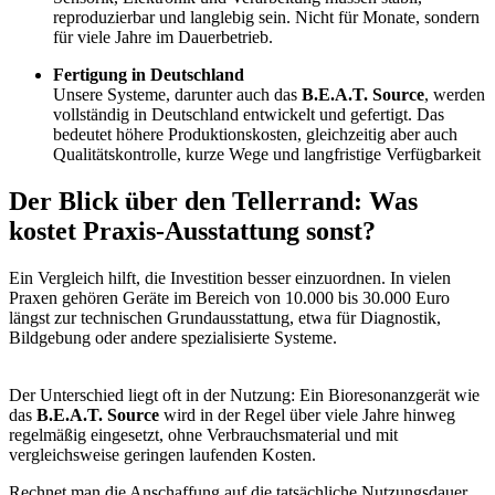
reproduzierbar und langlebig sein. Nicht für Monate, sondern
für viele Jahre im Dauerbetrieb.
Fertigung in Deutschland
Unsere Systeme, darunter auch das
B.E.A.T. Source
, werden
vollständig in Deutschland entwickelt und gefertigt. Das
bedeutet höhere Produktionskosten, gleichzeitig aber auch
Qualitätskontrolle, kurze Wege und langfristige Verfügbarkeit
Der Blick über den Tellerrand: Was
kostet Praxis-Ausstattung sonst?
Ein Vergleich hilft, die Investition besser einzuordnen. In vielen
Praxen gehören Geräte im Bereich von 10.000 bis 30.000 Euro
längst zur technischen Grundausstattung, etwa für Diagnostik,
Bildgebung oder andere spezialisierte Systeme.
Der Unterschied liegt oft in der Nutzung: Ein Bioresonanzgerät wie
das
B.E.A.T. Source
wird in der Regel über viele Jahre hinweg
regelmäßig eingesetzt, ohne Verbrauchsmaterial und mit
vergleichsweise geringen laufenden Kosten.
Rechnet man die Anschaffung auf die tatsächliche Nutzungsdauer