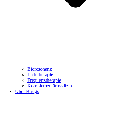
Bioresonanz
Lichttherapie
Frequenztherapie
Komplementärmedizin
Über Biregs