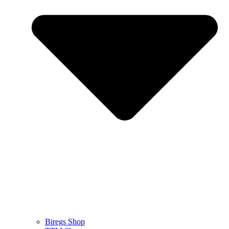
Biregs Shop