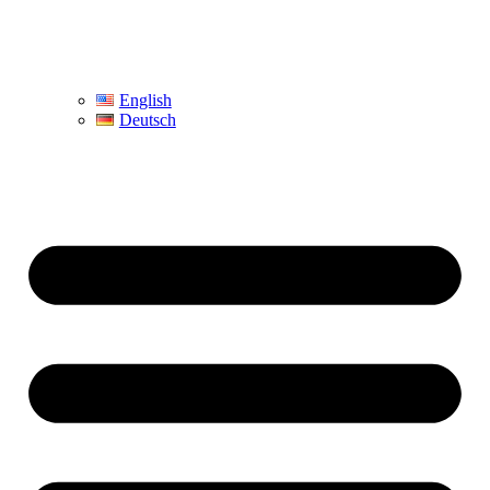
English
Deutsch