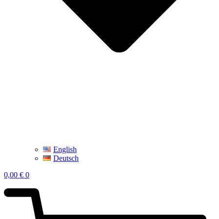
English
Deutsch
0,00
€
0