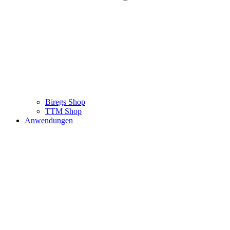
Biregs Shop
TTM Shop
Anwendungen